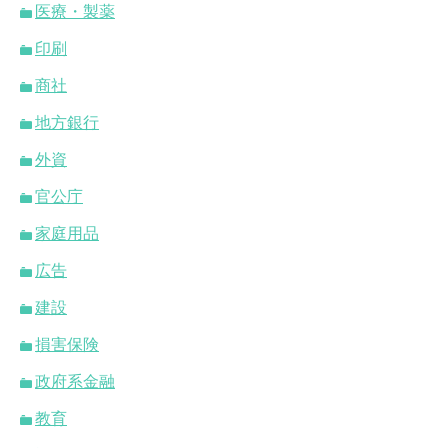
医療・製薬
印刷
商社
地方銀行
外資
官公庁
家庭用品
広告
建設
損害保険
政府系金融
教育