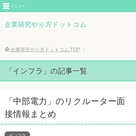
メニュー
企業研究やり方ドットコム
企業研究やり方ドットコム
TOP
「インフラ」の記事一覧
「中部電力」のリクルーター面
接情報まとめ
インフラ