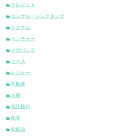
クレジット
コンサル・シンクタンク
システム
ベンチャー
メガバンク
リース
レジャー
不動産
人材
信託銀行
化学
化粧品