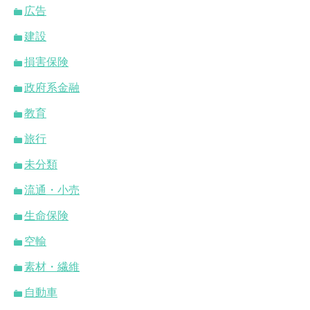
広告
建設
損害保険
政府系金融
教育
旅行
未分類
流通・小売
生命保険
空輸
素材・繊維
自動車