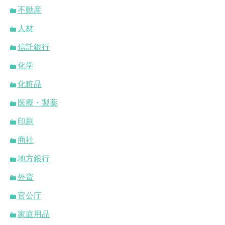
不動産
人材
信託銀行
化学
化粧品
医療・製薬
印刷
商社
地方銀行
外資
官公庁
家庭用品