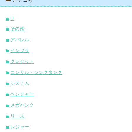
IT
その他
アパレル
インフラ
クレジット
コンサル・シンクタンク
システム
ベンチャー
メガバンク
リース
レジャー