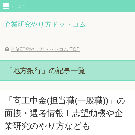
メニュー
企業研究やり方ドットコム
企業研究やり方ドットコム
TOP
「地方銀行」の記事一覧
「商工中金(担当職(一般職))」の
面接・選考情報！志望動機や企
業研究のやり方なども