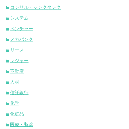
コンサル・シンクタンク
システム
ベンチャー
メガバンク
リース
レジャー
不動産
人材
信託銀行
化学
化粧品
医療・製薬