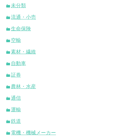
未分類
流通・小売
生命保険
空輸
素材・繊維
自動車
証券
農林・水産
通信
運輸
鉄道
電機・機械メーカー