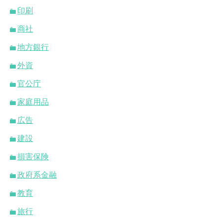
印刷
商社
地方銀行
外資
官公庁
家庭用品
広告
建設
損害保険
政府系金融
教育
旅行