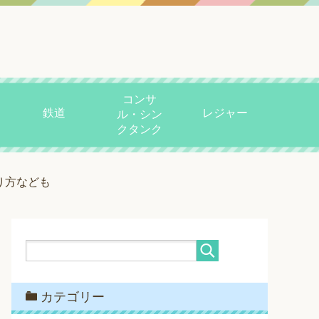
コンサ
鉄道
レジャー
ル・シン
クタンク
り方なども
カテゴリー