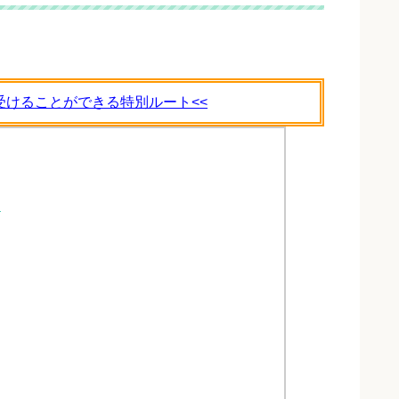
受けることができる特別ルート<<
）