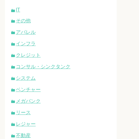
IT
その他
アパレル
インフラ
クレジット
コンサル・シンクタンク
システム
ベンチャー
メガバンク
リース
レジャー
不動産