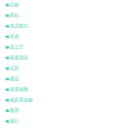
印刷
商社
地方銀行
外資
官公庁
家庭用品
広告
建設
損害保険
政府系金融
教育
旅行