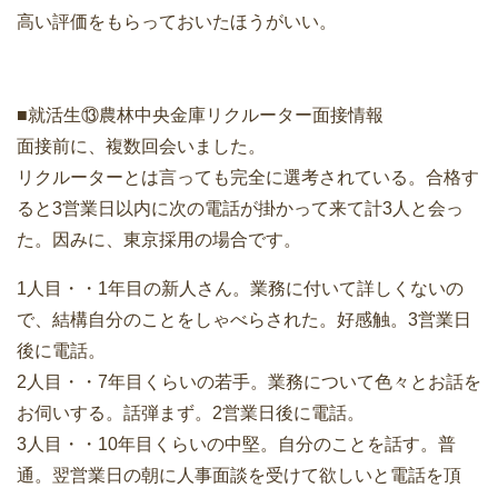
高い評価をもらっておいたほうがいい。
■就活生⑬農林中央金庫リクルーター面接情報
面接前に、複数回会いました。
リクルーターとは言っても完全に選考されている。合格す
ると3営業日以内に次の電話が掛かって来て計3人と会っ
た。因みに、東京採用の場合です。
1人目・・1年目の新人さん。業務に付いて詳しくないの
で、結構自分のことをしゃべらされた。好感触。3営業日
後に電話。
2人目・・7年目くらいの若手。業務について色々とお話を
お伺いする。話弾まず。2営業日後に電話。
3人目・・10年目くらいの中堅。自分のことを話す。普
通。翌営業日の朝に人事面談を受けて欲しいと電話を頂