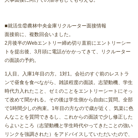
■就活生⑫農林中央金庫リクルーター面接情報
面接前に、複数回会いました。
2月後半のWebエントリー締め切り直前にエントリーシー
トを提出後、3月頭に電話がかかってきて、リクルーター
の面談の予約。
1人目。入庫1年目の方。1対1。会社のすぐ前のレストラ
ンで昼食を食べながら、雑談程度の面談。志望動機、学生
時代力入れたこと、ゼミのことをエントリーシートにそっ
て改めて聞かれる。その後は学生側から自由に質問。全部
で1時間少しの拘束。1年目の方なので歳が近く、気楽に色
んなことを質問できるし、これからの面談で少し修正した
らよいところ（志望動機と学生時代やってきたことの強い
リンクを強調された）をアドバイスしていただいたので、