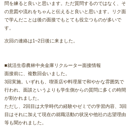
問を練ると良いと思います。ただ質問するのではなく、そ
の意図や流れをちゃんと伝えると良いと思います。リク面
で学んだことは後の面接でもとても役立つものが多いで
す。
次回の連絡は1~2日後に来ました。
■就活生⑥農林中央金庫リクルーター面接情報
面接前に、複数回会いました。
3回実施。いずれも、喫茶店や料理屋で和やかな雰囲気で
行われ、面談というよりも学生側からの質問に多くの時間
が割かれました。
ただし、2回目は大学時代の経験やゼミでの学習内容、3回
目はそれに加えて現在の就職活動の状況や他社の志望理由
等も聞かれました。