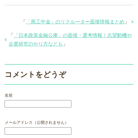
「
「商工中金」のリクルーター面接情報まとめ
」
「
「日本政策金融公庫」の面接・選考情報！志望動機や
企業研究のやり方なども
」
コメントをどうぞ
名前
メールアドレス（公開されません）