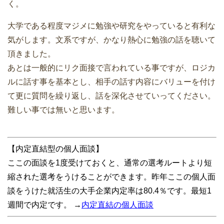
く。
大学である程度マジメに勉強や研究をやっていると有利な
気がします。文系ですが、かなり熱心に勉強の話を聴いて
頂きました。
あとは一般的にリク面接で言われている事ですが、ロジカ
ルに話す事を基本とし、相手の話す内容にバリューを付け
て更に質問を繰り返し、話を深化させていってください。
難しい事では無いと思います。
【内定直結型の個人面談】
ここの面談を1度受けておくと、通常の選考ルートより短
縮された選考をうけることができます。昨年ここの個人面
談をうけた就活生の大手企業内定率は80.4％です。最短1
週間で内定です。 →
内定直結の個人面談