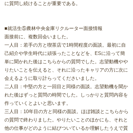
に質問し続けることが重要である。
■就活生⑤農林中央金庫リクルーター面接情報
面接前に、複数回会いました。
一人目：若手の方と喫茶店で1時間程度の面談。最初に自
己紹介や学生時代に頑張ったことなどを、ESに沿って簡
単に聞かれた後はこちらからの質問でした。志望動機やや
りたいことを伝えると、それに沿ったキャリアの方に次に
会えるように取り計らってくださいました。
二人目：中堅の方と一回目と同様の面談。志望動機を聞か
れた後はずっと質問の時間でした。しっかりと質問内容を
作っていくとよいと思います。
三人目：10年目の方と同様の面談。ほぼ雑談とこちらから
の質問で終わりました。やりたいことのほかにも、それと
他の仕事がどのように結びついているか理解したうえで質