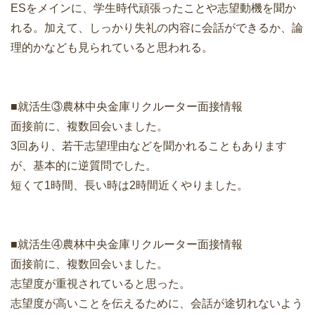
ESをメインに、学生時代頑張ったことや志望動機を聞か
れる。加えて、しっかり失礼の内容に会話ができるか、論
理的かなども見られていると思われる。
■就活生③農林中央金庫リクルーター面接情報
面接前に、複数回会いました。
3回あり、若干志望理由などを聞かれることもあります
が、基本的に逆質問でした。
短くて1時間、長い時は2時間近くやりました。
■就活生④農林中央金庫リクルーター面接情報
面接前に、複数回会いました。
志望度が重視されていると思った。
志望度が高いことを伝えるために、会話が途切れないよう