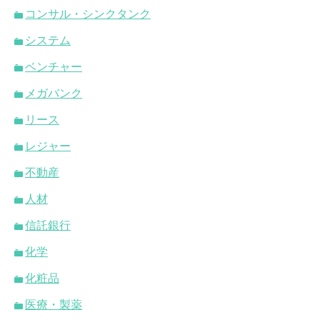
コンサル・シンクタンク
システム
ベンチャー
メガバンク
リース
レジャー
不動産
人材
信託銀行
化学
化粧品
医療・製薬