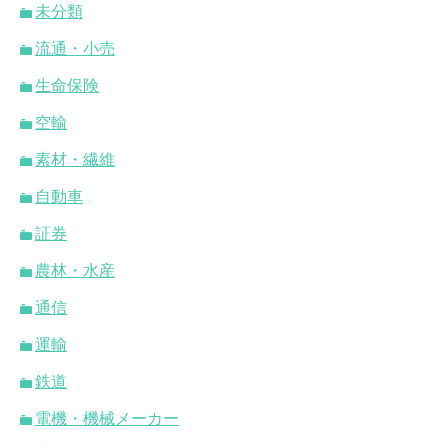
未分類
流通・小売
生命保険
空輸
素材・繊維
自動車
証券
農林・水産
通信
運輸
鉄道
電機・機械メーカー