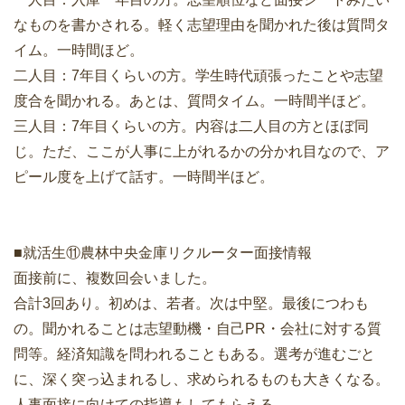
なものを書かされる。軽く志望理由を聞かれた後は質問タ
イム。一時間ほど。
二人目：7年目くらいの方。学生時代頑張ったことや志望
度合を聞かれる。あとは、質問タイム。一時間半ほど。
三人目：7年目くらいの方。内容は二人目の方とほぼ同
じ。ただ、ここが人事に上がれるかの分かれ目なので、ア
ピール度を上げて話す。一時間半ほど。
■就活生⑪農林中央金庫リクルーター面接情報
面接前に、複数回会いました。
合計3回あり。初めは、若者。次は中堅。最後につわも
の。聞かれることは志望動機・自己PR・会社に対する質
問等。経済知識を問われることもある。選考が進むごと
に、深く突っ込まれるし、求められるものも大きくなる。
人事面接に向けての指導もしてもらえる。