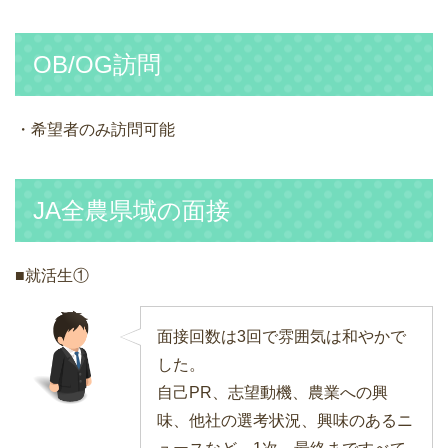
OB/OG訪問
・希望者のみ訪問可能
JA全農県域の面接
■就活生①
面接回数は3回で雰囲気は和やかで
した。
自己PR、志望動機、農業への興
味、他社の選考状況、興味のあるニ