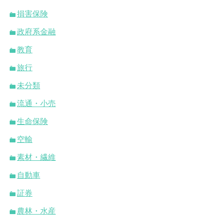
損害保険
政府系金融
教育
旅行
未分類
流通・小売
生命保険
空輸
素材・繊維
自動車
証券
農林・水産