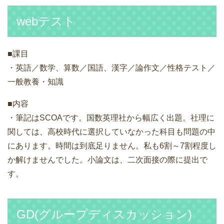
webテスト
■課目
・英語／数学、算数／国語、漢字／論作文／性格テスト／
一般教養・知識
■内容
・筆記はSCOAです。国数英理社から幅広く出題。社理に
関しては、高校時代に選択していなかった科目も問題の中
にあります。時間は到底足りません。私も6割～7割程度し
か解けませんでした。小論文は、二次面接の際に提出で
す。
GD(グループディスカッション)