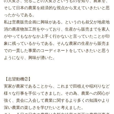
の大変さ、売ることの大変さというものを知り、農家を、
そして日本の農業を経済的な視点から支えていきたいと思
ったからである。
私は営農販売企画に興味がある。というのも叔父が地産地
消の農産物加工所をやっており、生産から販売までを素人
がやってもなかなか上手く行かないと言っていたことが印
象に残っているからである。そんな農家の生産から販売ま
での一貫した事業のコーディネートをしていきたいと思う
ようになり、興味が湧いた。
【志望動機②】
実家が農家であることから、これまで田植えや稲刈りなど
様々な行事を手伝ってきました。その為、農業への関心が
強く、貴会に入会して農業に関するより多くの知識やより
深い農業の楽しさを学びたいと考えました。