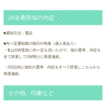
JA全農県域の内定
■通知方法：電話
■内々定通知後の指示や拘束（個人差あり）
・私はGW直前に内々定を頂いたので、他の選考、内定を
全て辞退してGW明けに再度連絡。
・2日以内に他社の選考・内定をすべて辞退しこちらから
再度連絡。
その他、印象など