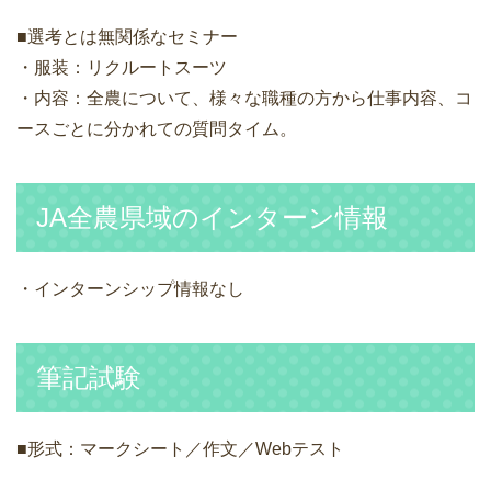
■選考とは無関係なセミナー
・服装：リクルートスーツ
・内容：全農について、様々な職種の方から仕事内容、コ
ースごとに分かれての質問タイム。
JA全農県域のインターン情報
・インターンシップ情報なし
筆記試験
■形式：マークシート／作文／Webテスト