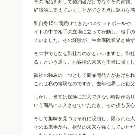
その商品を介して契約者だけでなくその家族、
経済的に支えていくことができる点に魅力を感
私自身15年間続けてきたバスケットボールや
イトの中で相手の立場に立って行動し、相手の
ていました。その経験が、生命保険業界と通ず
その中でもなぜ御社なのかといいますと、御社
る」という通り、お客様の未来を本当に強くし
御社の強みの一つとして商品開発力があげられ
これは私の経験なのですが、去年他界した祖父
しかし、当初は保険に加入できない時期があり
いう商品に加入させていただき、その後も安心
そして趣味を見つけそれに没頭し、限られた人
その出来事から、祖父の未来を強くしていただ