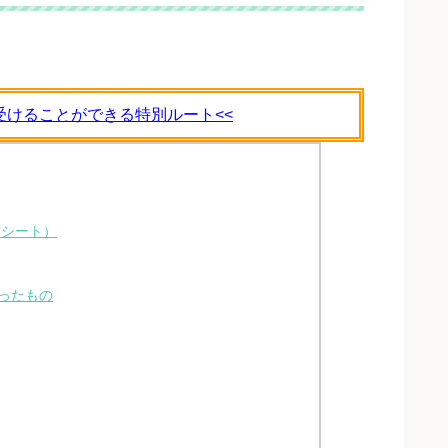
受けることができる特別ルート<<
ーシート）
ったもの