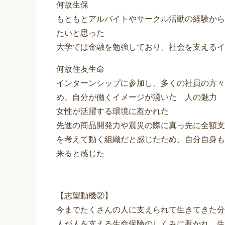
何故生保
もともとアルバイトやサークル活動の経験から
たいと思った
大学では金融を勉強しており、社会を支えるイ
何故住友生命
インターンシップに参加し、多くの社員の方々
め、自分が働くイメージが湧いた 人の魅力
女性が活躍する環境に惹かれた
先進の商品開発力や震災の際に真っ先に全額支
を考えて動く組織だと感じたため、自分自身も
来ると感じた
【志望動機②】
今までたくさんの人に支えられて生きてきた分
人が人を支える生命保険のしくみに惹かれ、生