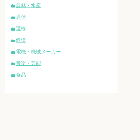
農林・水産
通信
運輸
鉄道
電機・機械メーカー
音楽・芸能
食品