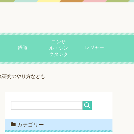
コンサ
鉄道
レジャー
ル・シン
クタンク
業研究のやり方なども
カテゴリー