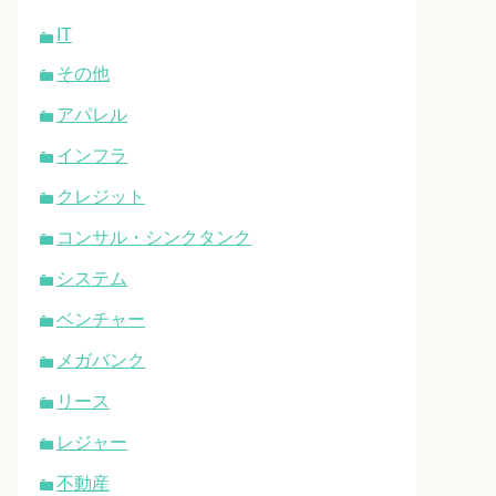
IT
その他
アパレル
インフラ
クレジット
コンサル・シンクタンク
システム
ベンチャー
メガバンク
リース
レジャー
不動産