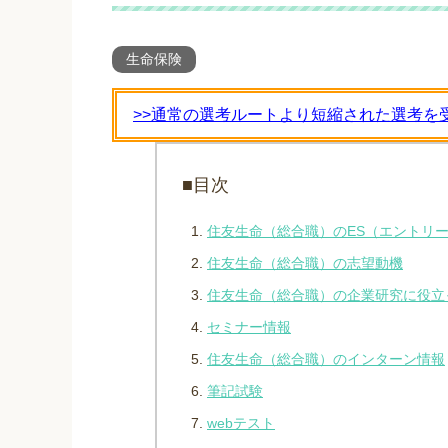
生命保険
>>通常の選考ルートより短縮された選考を
■目次
住友生命（総合職）のES（エントリ
住友生命（総合職）の志望動機
住友生命（総合職）の企業研究に役立
セミナー情報
住友生命（総合職）のインターン情報
筆記試験
webテスト