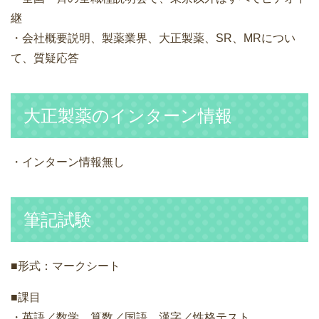
継
・会社概要説明、製薬業界、大正製薬、SR、MRについ
て、質疑応答
大正製薬のインターン情報
・インターン情報無し
筆記試験
■形式：マークシート
■課目
・英語／数学、算数／国語、漢字／性格テスト