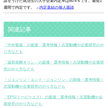
談をうけた就活生の大手企業内定率は80.4％です。最短1
週間で内定です。 →
内定直結の個人面談
関連記事
「中外製薬」の面接・選考情報！志望動機や企業研究のや
り方なども
「協和発酵キリン」の面接・選考情報！志望動機や企業研
究のやり方なども
「ジョンソン・エンド・ジョンソン」の面接・選考情報！
志望動機や企業研究のやり方なども
「EPS(イーピーエス)」の面接・選考情報！志望動機や企
業研究のやり方なども