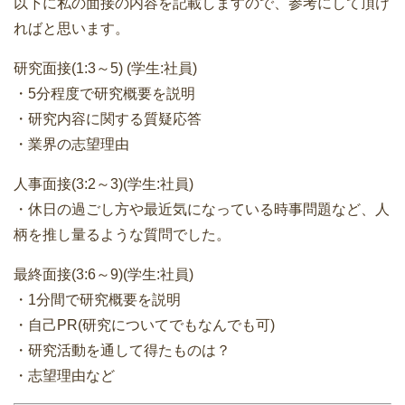
以下に私の面接の内容を記載しますので、参考にして頂け
ればと思います。
研究面接(1:3～5) (学生:社員)
・5分程度で研究概要を説明
・研究内容に関する質疑応答
・業界の志望理由
人事面接(3:2～3)(学生:社員)
・休日の過ごし方や最近気になっている時事問題など、人
柄を推し量るような質問でした。
最終面接(3:6～9)(学生:社員)
・1分間で研究概要を説明
・自己PR(研究についてでもなんでも可)
・研究活動を通して得たものは？
・志望理由など