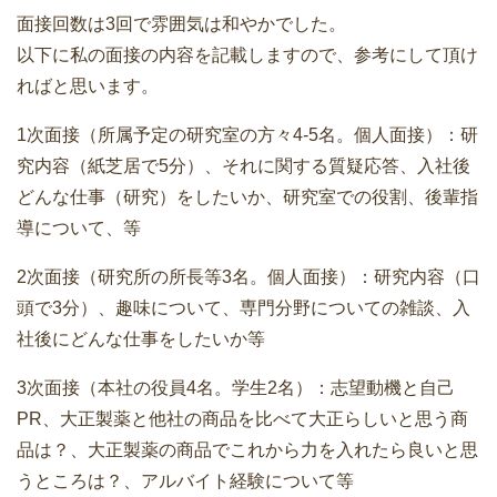
面接回数は3回で雰囲気は和やかでした。
以下に私の面接の内容を記載しますので、参考にして頂け
ればと思います。
1次面接（所属予定の研究室の方々4-5名。個人面接）：研
究内容（紙芝居で5分）、それに関する質疑応答、入社後
どんな仕事（研究）をしたいか、研究室での役割、後輩指
導について、等
2次面接（研究所の所長等3名。個人面接）：研究内容（口
頭で3分）、趣味について、専門分野についての雑談、入
社後にどんな仕事をしたいか等
3次面接（本社の役員4名。学生2名）：志望動機と自己
PR、大正製薬と他社の商品を比べて大正らしいと思う商
品は？、大正製薬の商品でこれから力を入れたら良いと思
うところは？、アルバイト経験について等