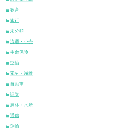
教育
旅行
未分類
流通・小売
生命保険
空輸
素材・繊維
自動車
証券
農林・水産
通信
運輸