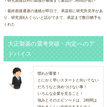
・研究面接以外の面接が最後まで集団かつ時間が短い
・最終面接通過の連絡が即日で、承諾前に研究所見学があ
り、研究員6人ぐらいと話ができて、承諾まで数日猶予を
くれた
大正製薬の選考突破・内定へのア
ドバイス
慣れが重要！
とにかく早いスタートと向いてない
だろうなと決めつけない事！
いろんな企業を見ること！
強みとそのエピソードは、1時間は
語れるくらい自信のあるもの！