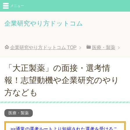
メニュー
企業研究やり方ドットコム
企業研究やり方ドットコム
TOP
医療・製薬
「大正製薬」の面接・選考情
報！志望動機や企業研究のやり
方なども
医療・製薬
>>通常の選考ルートより短縮された選考を受けるこ