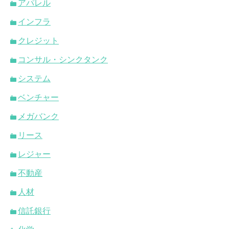
アパレル
インフラ
クレジット
コンサル・シンクタンク
システム
ベンチャー
メガバンク
リース
レジャー
不動産
人材
信託銀行