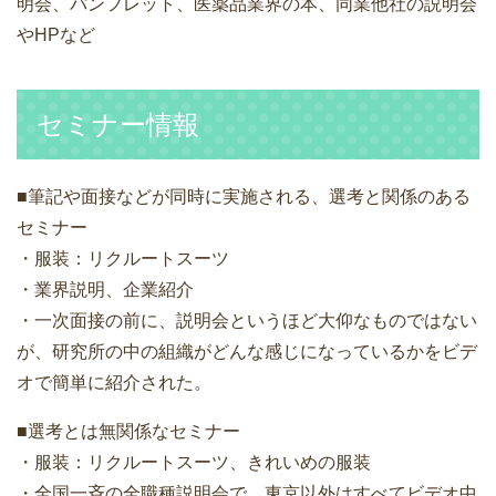
明会、パンフレット、医薬品業界の本、同業他社の説明会
やHPなど
セミナー情報
■筆記や面接などが同時に実施される、選考と関係のある
セミナー
・服装：リクルートスーツ
・業界説明、企業紹介
・一次面接の前に、説明会というほど大仰なものではない
が、研究所の中の組織がどんな感じになっているかをビデ
オで簡単に紹介された。
■選考とは無関係なセミナー
・服装：リクルートスーツ、きれいめの服装
・全国一斉の全職種説明会で、東京以外はすべてビデオ中