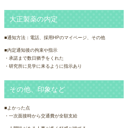
大正製薬の内定
■通知方法：電話、採用HPのマイページ、その他
■内定通知後の拘束や指示
・承諾まで数日猶予をくれた
・研究所に見学に来るように指示あり
その他、印象など
■よかった点
・一次面接時から交通費が全額支給