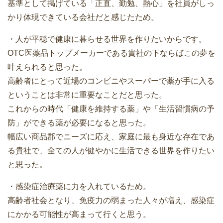
基準として掲げている「正直、勤勉、熱心」を社員がしっ
かり体現できている会社だと感じたため。
・人が平穏で健康に暮らせる世界を作りたいからです。
OTC医薬品トップメーカーである貴社の下ならばこの夢を
叶えられると思った。
高齢者にとって近場のコンビニやスーパーで薬が手に入る
ということは非常に重要なことだと思った。
これからの時代「健康を維持する薬」や「生活習慣病の予
防」ができる薬が必要になると思った。
幅広い商品郡でニーズに応え、家庭に最も身近な存在であ
る貴社で、全ての人が健やかに生活できる世界を作りたい
と思った。
・感染症治療薬に力を入れているため。
高齢者社会となり、免疫力の弱まった人々が増え、感染症
にかかる可能性が高まって行くと思う。