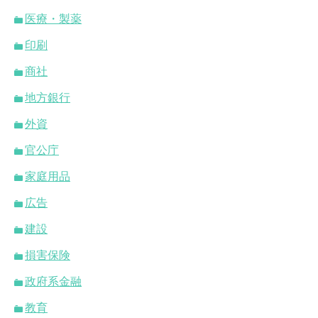
医療・製薬
印刷
商社
地方銀行
外資
官公庁
家庭用品
広告
建設
損害保険
政府系金融
教育