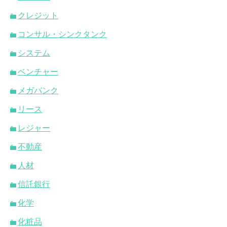
クレジット
コンサル・シンクタンク
システム
ベンチャー
メガバンク
リース
レジャー
不動産
人材
信託銀行
化学
化粧品