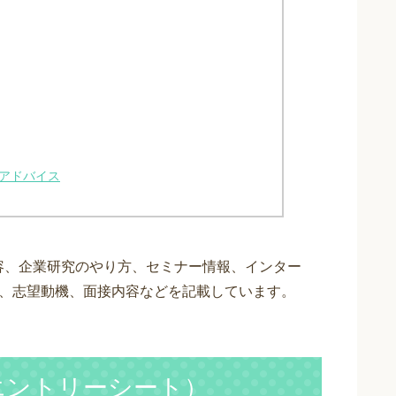
のアドバイス
）内容、企業研究のやり方、セミナー情報、インター
ト、志望動機、面接内容などを記載しています。
S（エントリーシート）