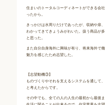
住まいのトータルコーディネートができる会社は
ったから。
きっかけは水周りだけであったが、収納や扉、
わかってきてきょうみがわいた。扱う商品が多
と思った。
また自分自身海外に興味が有り、将来海外で働
魅力を感じたため志望した。
【志望動機③】
ものづくりやそれを支えるシステムを通して、
と考えたからです。
その中でも、全ての人の人生の最初から最後ま
生活に関ることが出来るので、住宅業界を志望