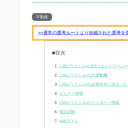
不動産
>>通常の選考ルートより短縮された選考を
■目次
LIXIL(リクシル)のES（エントリーシ
LIXIL(リクシル)の志望動機
LIXIL(リクシル)の企業研究に役立っ
セミナー情報
LIXIL(リクシル)のインターン情報
筆記試験
webテスト