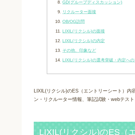
GD(グループディスカッション)
リクルーター面接
OB/OG訪問
LIXIL(リクシル)の面接
LIXIL(リクシル)の内定
その他、印象など
LIXIL(リクシル)の選考突破・内定へ
LIXIL(リクシル)のES（エントリーシート
ン・リクルーター情報、筆記試験・webテス
LIXIL(リクシル)のE