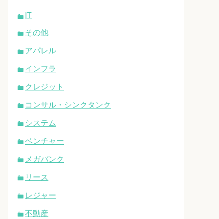
IT
その他
アパレル
インフラ
クレジット
コンサル・シンクタンク
システム
ベンチャー
メガバンク
リース
レジャー
不動産