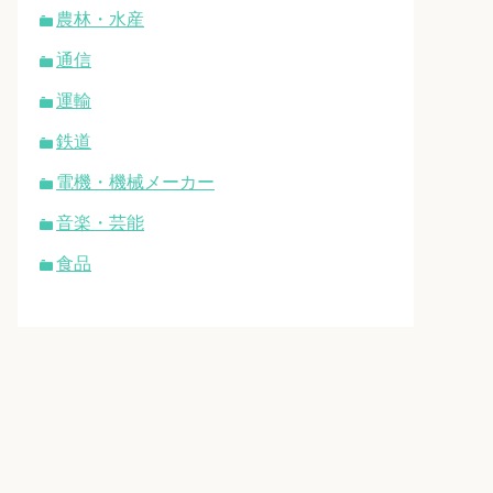
農林・水産
通信
運輸
鉄道
電機・機械メーカー
音楽・芸能
食品