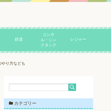
コンサ
鉄道
レジャー
ル・シン
クタンク
究のやり方なども
カテゴリー