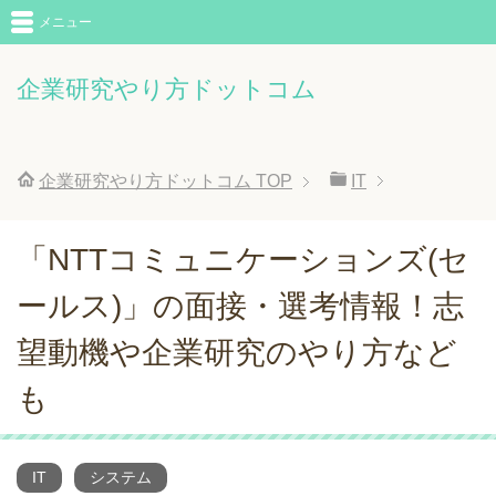
メニュー
企業研究やり方ドットコム
企業研究やり方ドットコム
TOP
IT
「NTTコミュニケーションズ(セ
ールス)」の面接・選考情報！志
望動機や企業研究のやり方など
も
IT
システム