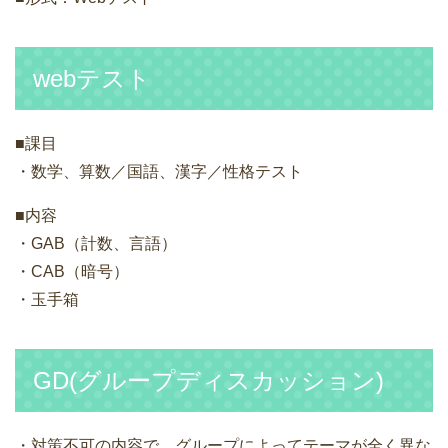
webテスト
■課目
・数学、算数／国語、漢字／性格テスト
■内容
・GAB（計数、言語）
・CAB（暗号）
・玉手箱
GD(グループディスカッション)
・対策不可の内容で、グループによってテーマが全く異な