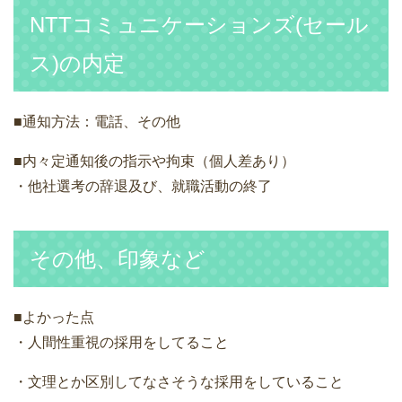
NTTコミュニケーションズ(セール
ス)の内定
■通知方法：電話、その他
■内々定通知後の指示や拘束（個人差あり）
・他社選考の辞退及び、就職活動の終了
その他、印象など
■よかった点
・人間性重視の採用をしてること
・文理とか区別してなさそうな採用をしていること