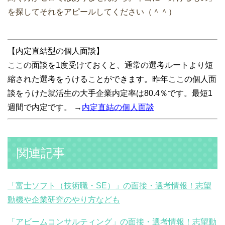
を探してそれをアピールしてください（＾＾）
【内定直結型の個人面談】
ここの面談を1度受けておくと、通常の選考ルートより短
縮された選考をうけることができます。昨年ここの個人面
談をうけた就活生の大手企業内定率は80.4％です。最短1
週間で内定です。 →
内定直結の個人面談
関連記事
「富士ソフト（技術職・SE）」の面接・選考情報！志望
動機や企業研究のやり方なども
「アビームコンサルティング」の面接・選考情報！志望動