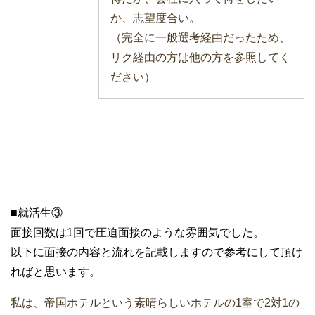
か、志望度合い。
（完全に一般選考経由だったため、
リク経由の方は他の方を参照してく
ださい）
■就活生③
面接回数は1回で圧迫面接のような雰囲気でした。
以下に面接の内容と流れを記載しますので参考にして頂け
ればと思います。
私は、帝国ホテルという素晴らしいホテルの1室で2対1の