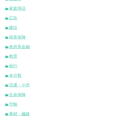
家庭用品
広告
建設
損害保険
政府系金融
教育
旅行
未分類
流通・小売
生命保険
空輸
素材・繊維