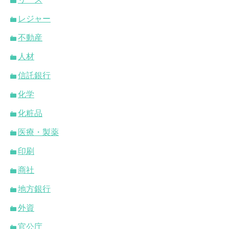
レジャー
不動産
人材
信託銀行
化学
化粧品
医療・製薬
印刷
商社
地方銀行
外資
官公庁