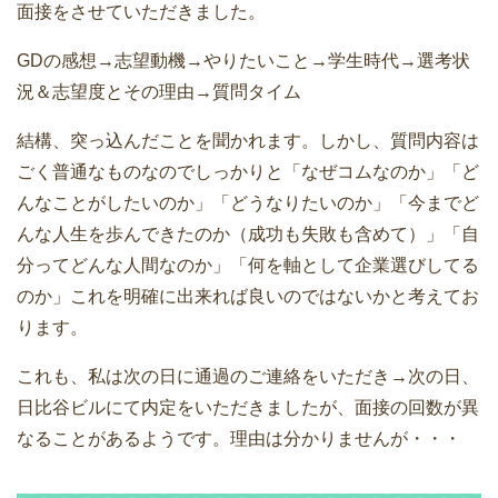
面接をさせていただきました。
GDの感想→志望動機→やりたいこと→学生時代→選考状
況＆志望度とその理由→質問タイム
結構、突っ込んだことを聞かれます。しかし、質問内容は
ごく普通なものなのでしっかりと「なぜコムなのか」「ど
んなことがしたいのか」「どうなりたいのか」「今までど
んな人生を歩んできたのか（成功も失敗も含めて）」「自
分ってどんな人間なのか」「何を軸として企業選びしてる
のか」これを明確に出来れば良いのではないかと考えてお
ります。
これも、私は次の日に通過のご連絡をいただき→次の日、
日比谷ビルにて内定をいただきましたが、面接の回数が異
なることがあるようです。理由は分かりませんが・・・